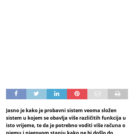
Jasno je kako je probavni sistem veoma složen
sistem u kojem se obavlja više različitih funkcija u
isto vrijeme, te da je potrebno voditi više računa o
njemu i njegovom stanju kako ne bi došlo do