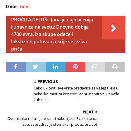
Izvor:
novi
PROČITAJTE JOŠ:
Jana je najplaćenija
ljubavnica na svetu: Dnevno dobija
4700 evra, iza skupe odeće i
luksuznih putovanja krije se jeziva
priča
PREVIOUS
Kako ukloniti sve vrste bradavica sa vašeg tijela u
nekoliko minuta koristeći jednu namirnicu iz vaše
kuhinje!
NEXT
Ovo nikako ne smijete raditi nakon jela: Evo kako da
sačuvate zdravlje stomaka i produžite život