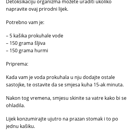
Detoksikaciju organizma možete uraditi ukoliko
napravite ovaj prirodni lijek.
Potrebno vam je:
– 5 kašika prokuhale vode
– 150 grama šljiva
– 150 grama hurmi
Priprema:
Kada vam je voda prokuhala u nju dodajte ostale
sastojke, te ostavite da se smjesa kuha 15-ak minuta.
Nakon tog vremena, smjesu skinite sa vatre kako bi se
ohladila.
Lijek konzumirajte ujutro na prazan stomak i to po
jednu kašiku.