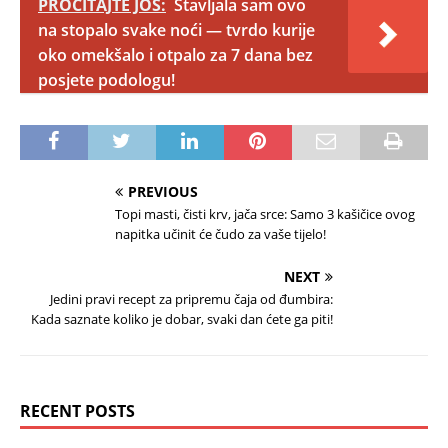
PROČITAJTE JOŠ:
Stavljala sam ovo
na stopalo svake noći — tvrdo kurije
oko omekšalo i otpalo za 7 dana bez
posjete podologu!
PREVIOUS
Topi masti, čisti krv, jača srce: Samo 3 kašičice ovog
napitka učinit će čudo za vaše tijelo!
NEXT
Jedini pravi recept za pripremu čaja od đumbira:
Kada saznate koliko je dobar, svaki dan ćete ga piti!
RECENT POSTS