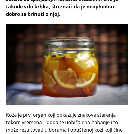
takođe vrlo krhka, što znači da je neophodno
dobro se brinuti o njoj.
Koža je prvi organ koji pokazuje znakove starenja
tokom vremena – dodajte uobičajeno habanje i to
može rezultovati u borama i opuštenoj koži koji čine