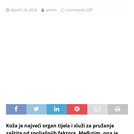
March 24, 2026
admin
Comments Off
Koža je najveći organ tijela i služi za pružanje
zaštite od spoljašnjih faktora. Međutim, ona je