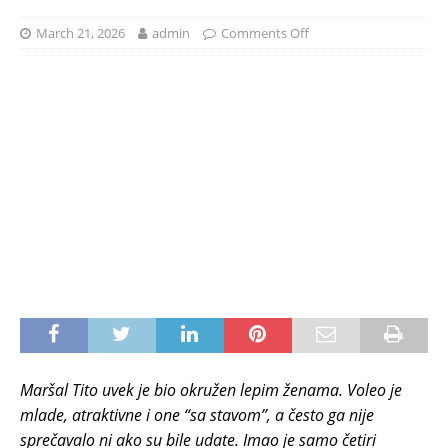
March 21, 2026
admin
Comments Off
Maršal Tito uvek je bio okružen lepim ženama. Voleo je
mlade, atraktivne i one “sa stavom”, a često ga nije
sprečavalo ni ako su bile udate. Imao je samo četiri