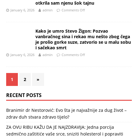
otkrila sam njenu šok tajnu
January 6, 2026
admin
Comments Off
Kako je umro Stevo Žigon: Pozvao
vanbračnog sina i rekao mu nešto zbog čega
je prolio gorke suze, zatvorio se u malu sobu
i sačekao smrt
January 6, 2026
admin
Comments Off
1
2
»
RECENT POSTS
Branimir dr Nestorović: Evo šta je najvažnije za dug život –
zdrav duh stvara zdravo tijelo?
ZA OVU RIBU KAŽU DA JE NAJZDRAVIJA: Jedna porcija
sedmično zaštitiće vaše srce, sniziti holesterol i popraviti