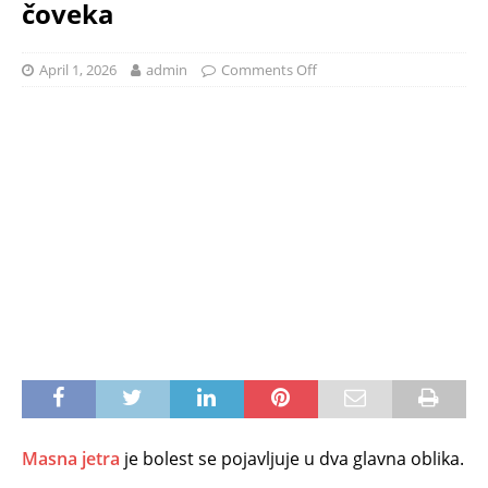
čoveka
April 1, 2026
admin
Comments Off
Masna jetra
je bolest se pojavljuje u dva glavna oblika.