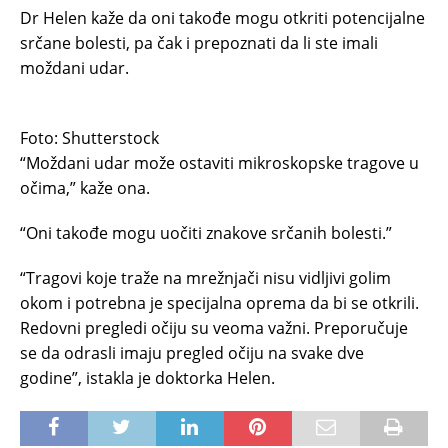
Dr Helen kaže da oni takođe mogu otkriti potencijalne
srčane bolesti, pa čak i prepoznati da li ste imali
moždani udar.
Foto: Shutterstock
“Moždani udar može ostaviti mikroskopske tragove u
očima,” kaže ona.
“Oni takođe mogu uočiti znakove srčanih bolesti.”
“Tragovi koje traže na mrežnjači nisu vidljivi golim
okom i potrebna je specijalna oprema da bi se otkrili.
Redovni pregledi očiju su veoma važni. Preporučuje
se da odrasli imaju pregled očiju na svake dve
godine”, istakla je doktorka Helen.