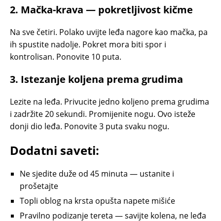
2. Mačka-krava — pokretljivost kičme
Na sve četiri. Polako uvijte leđa nagore kao mačka, pa
ih spustite nadolje. Pokret mora biti spor i
kontrolisan. Ponovite 10 puta.
3. Istezanje koljena prema grudima
Lezite na leđa. Privucite jedno koljeno prema grudima
i zadržite 20 sekundi. Promijenite nogu. Ovo isteže
donji dio leđa. Ponovite 3 puta svaku nogu.
Dodatni saveti:
Ne sjedite duže od 45 minuta — ustanite i
prošetajte
Topli oblog na krsta opušta napete mišiće
Pravilno podizanje tereta — savijte kolena, ne leđa