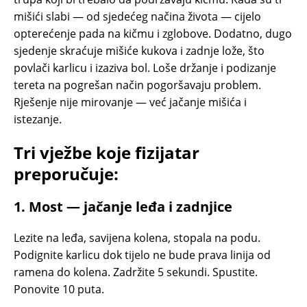
mišići slabi — od sjedećeg načina života — cijelo
opterećenje pada na kičmu i zglobove. Dodatno, dugo
sjedenje skraćuje mišiće kukova i zadnje lože, što
povlači karlicu i izaziva bol. Loše držanje i podizanje
tereta na pogrešan način pogoršavaju problem.
Rješenje nije mirovanje — već jačanje mišića i
istezanje.
Tri vježbe koje fizijatar
preporučuje:
1. Most — jačanje leđa i zadnjice
Lezite na leđa, savijena kolena, stopala na podu.
Podignite karlicu dok tijelo ne bude prava linija od
ramena do kolena. Zadržite 5 sekundi. Spustite.
Ponovite 10 puta.