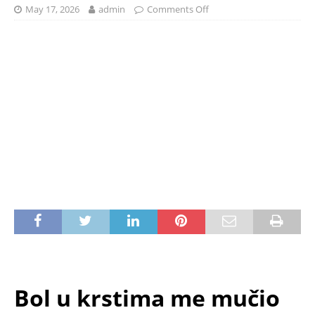
May 17, 2026
admin
Comments Off
Bol u krstima me mučio