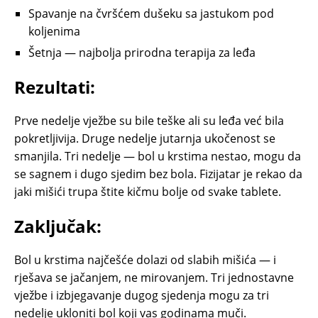
Spavanje na čvršćem dušeku sa jastukom pod
koljenima
Šetnja — najbolja prirodna terapija za leđa
Rezultati:
Prve nedelje vježbe su bile teške ali su leđa već bila
pokretljivija. Druge nedelje jutarnja ukočenost se
smanjila. Tri nedelje — bol u krstima nestao, mogu da
se sagnem i dugo sjedim bez bola. Fizijatar je rekao da
jaki mišići trupa štite kičmu bolje od svake tablete.
Zaključak:
Bol u krstima najčešće dolazi od slabih mišića — i
rješava se jačanjem, ne mirovanjem. Tri jednostavne
vježbe i izbjegavanje dugog sjedenja mogu za tri
nedelje ukloniti bol koji vas godinama muči.