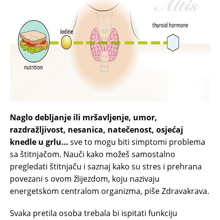
Naglo debljanje ili mršavljenje, umor,
razdražljivost, nesanica, natečenost, osjećaj
knedle u grlu…
sve to mogu biti simptomi problema
sa štitnjačom. Nauči kako možeš samostalno
pregledati štitnjaču i saznaj kako su stres i prehrana
povezani s ovom žlijezdom, koju nazivaju
energetskom centralom organizma, piše Zdravakrava.
Svaka pretila osoba trebala bi ispitati funkciju