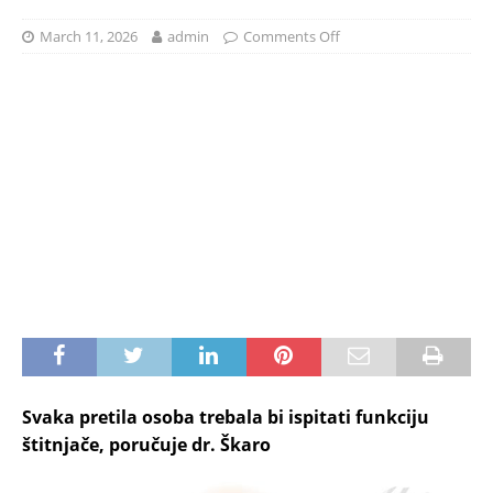
March 11, 2026
admin
Comments Off
Svaka pretila osoba trebala bi ispitati funkciju
štitnjače, poručuje dr. Škaro