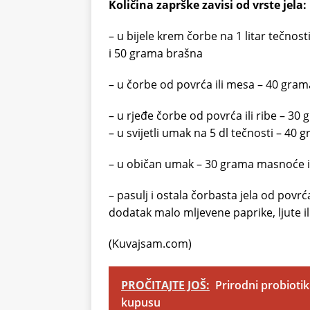
Količina zaprške zavisi od vrste jela:
– u bijele krem čorbe na 1 litar tečnos
i 50 grama brašna
– u čorbe od povrća ili mesa – 40 gra
– u rjeđe čorbe od povrća ili ribe – 3
– u svijetli umak na 5 dl tečnosti – 4
– u običan umak – 30 grama masnoće i
– pasulj i ostala čorbasta jela od pov
dodatak malo mljevene paprike, ljute ili
(Kuvajsam.com)
PROČITAJTE JOŠ:
Prirodni probioti
kupusu