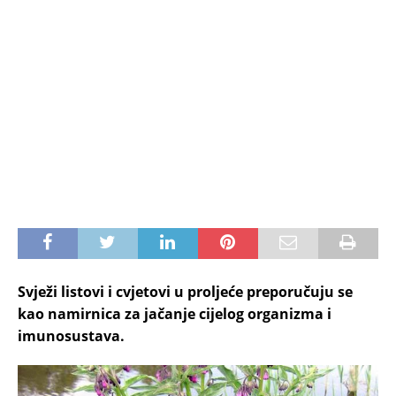
Svježi listovi i cvjetovi u proljeće preporučuju se
kao namirnica za jačanje cijelog organizma i
imunosustava.