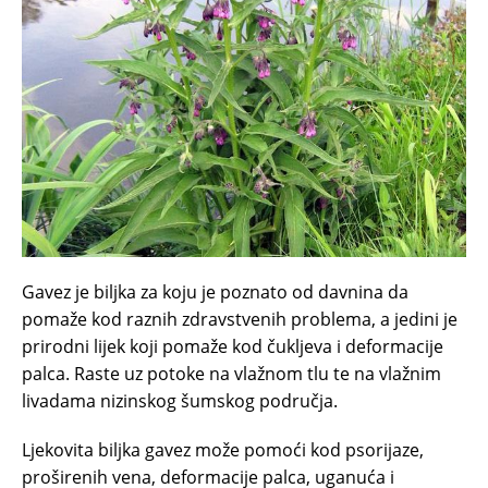
Gavez je biljka za koju je poznato od davnina da
pomaže kod raznih zdravstvenih problema, a jedini je
prirodni lijek koji pomaže kod čukljeva i deformacije
palca. Raste uz potoke na vlažnom tlu te na vlažnim
livadama nizinskog šumskog područja.
Ljekovita biljka gavez može pomoći kod psorijaze,
proširenih vena, deformacije palca, uganuća i