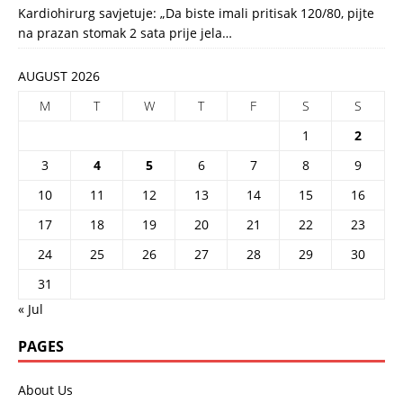
Kardiohirurg savjetuje: „Da biste imali pritisak 120/80, pijte
na prazan stomak 2 sata prije jela…
AUGUST 2026
M
T
W
T
F
S
S
1
2
3
4
5
6
7
8
9
10
11
12
13
14
15
16
17
18
19
20
21
22
23
24
25
26
27
28
29
30
31
« Jul
PAGES
About Us