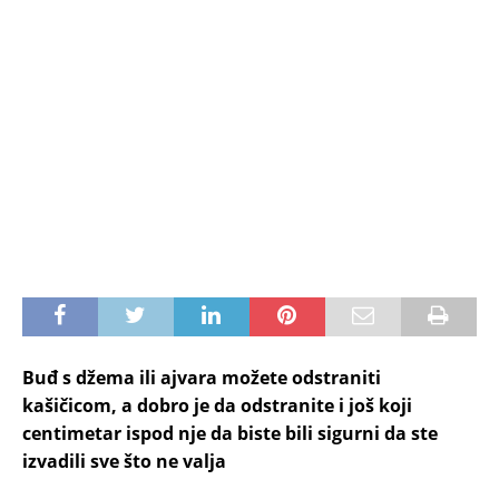
Buđ s džema ili ajvara možete odstraniti
kašičicom, a dobro je da odstranite i još koji
centimetar ispod nje da biste bili sigurni da ste
izvadili sve što ne valja