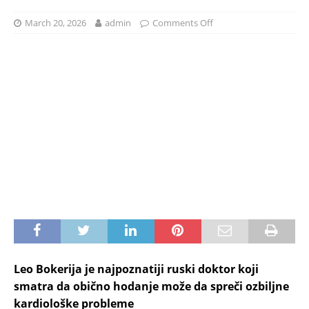
March 20, 2026
admin
Comments Off
Leo Bokerija je najpoznatiji ruski doktor koji
smatra da obično hodanje može da spreči ozbiljne
kardiološke probleme