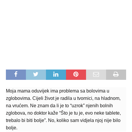
Moja mama oduvijek ima problema sa bolovima u
zglobovima. Cijeli život je radila u tvornici, na hladnom,
na vrućem. Ne znam da li je to “uzrok” njenih bolnih
zglobova, no doktor kaže “Što je tu je, evo neke tablete,
trebalo bi biti bolje”. No, koliko sam vidjela njoj nije bilo
bolje.