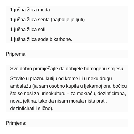
1 jušna žlica meda
1 jušna žlica senfa (najbolje je ljuti)
1 jušna žlica soli
1 jušna žlica sode bikarbone.
Priprema:
Sve dobro promješajte da dobijete homogenu smjesu.
Stavite u praznu kutiju od kreme ili u neku drugu
ambalažu (ja sam osobno kupila u ljekarnoj onu bočicu
što se nosi za urinokulturu – za mokraću, dezinficirana,
nova, jeftina, tako da nisam morala ništa prati,
dezinficirati i slično).
Primjena: