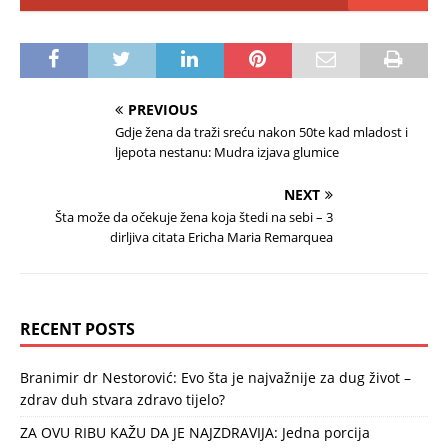
PREVIOUS
Gdje žena da traži sreću nakon 50te kad mladost i
ljepota nestanu: Mudra izjava glumice
NEXT
Šta može da očekuje žena koja štedi na sebi – 3
dirljiva citata Ericha Maria Remarquea
RECENT POSTS
Branimir dr Nestorović: Evo šta je najvažnije za dug život –
zdrav duh stvara zdravo tijelo?
ZA OVU RIBU KAŽU DA JE NAJZDRAVIJA: Jedna porcija