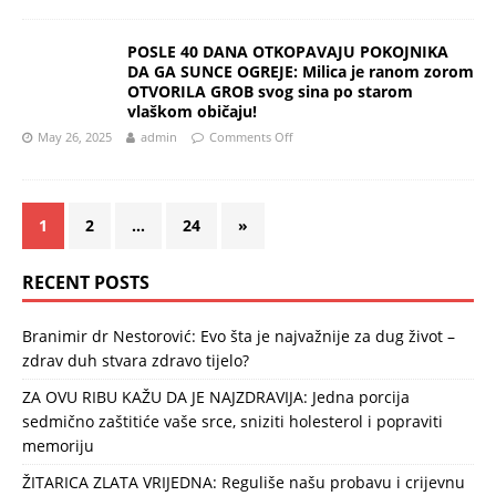
POSLE 40 DANA OTKOPAVAJU POKOJNIKA
DA GA SUNCE OGREJE: Milica je ranom zorom
OTVORILA GROB svog sina po starom
vlaškom običaju!
May 26, 2025
admin
Comments Off
1
2
…
24
»
RECENT POSTS
Branimir dr Nestorović: Evo šta je najvažnije za dug život –
zdrav duh stvara zdravo tijelo?
ZA OVU RIBU KAŽU DA JE NAJZDRAVIJA: Jedna porcija
sedmično zaštitiće vaše srce, sniziti holesterol i popraviti
memoriju
ŽITARICA ZLATA VRIJEDNA: Reguliše našu probavu i crijevnu