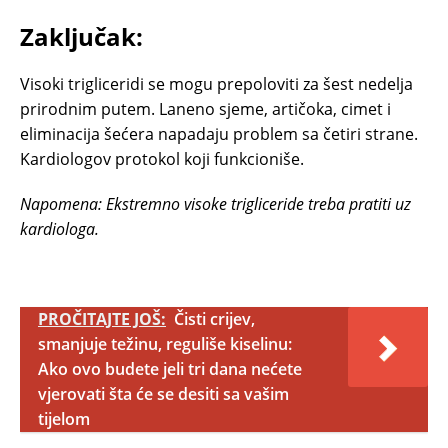
Zaključak:
Visoki trigliceridi se mogu prepoloviti za šest nedelja
prirodnim putem. Laneno sjeme, artičoka, cimet i
eliminacija šećera napadaju problem sa četiri strane.
Kardiologov protokol koji funkcioniše.
Napomena: Ekstremno visoke trigliceride treba pratiti uz
kardiologа.
PROČITAJTE JOŠ:
Čisti crijev,
smanjuje težinu, reguliše kiselinu:
Ako ovo budete jeli tri dana nećete
vjerovati šta će se desiti sa vašim
tijelom