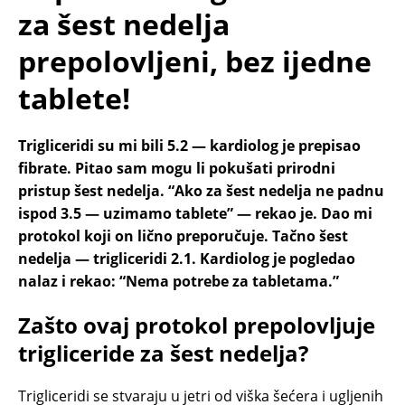
za šest nedelja
prepolovljeni, bez ijedne
tablete!
Trigliceridi su mi bili 5.2 — kardiolog je prepisao
fibrate. Pitao sam mogu li pokušati prirodni
pristup šest nedelja. “Ako za šest nedelja ne padnu
ispod 3.5 — uzimamo tablete” — rekao je. Dao mi
protokol koji on lično preporučuje. Tačno šest
nedelja — trigliceridi 2.1. Kardiolog je pogledao
nalaz i rekao: “Nema potrebe za tabletama.”
Zašto ovaj protokol prepolovljuje
trigliceride za šest nedelja?
Trigliceridi se stvaraju u jetri od viška šećera i ugljenih