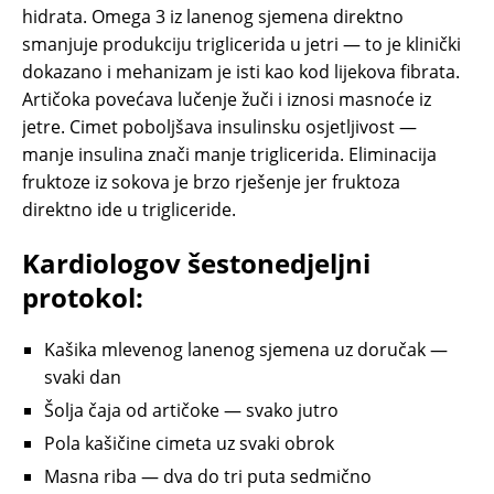
hidrata. Omega 3 iz lanenog sjemena direktno
smanjuje produkciju triglicerida u jetri — to je klinički
dokazano i mehanizam je isti kao kod lijekova fibrata.
Artičoka povećava lučenje žuči i iznosi masnoće iz
jetre. Cimet poboljšava insulinsku osjetljivost —
manje insulina znači manje triglicerida. Eliminacija
fruktoze iz sokova je brzo rješenje jer fruktoza
direktno ide u trigliceride.
Kardiologov šestonedjeljni
protokol:
Kašika mlevenog lanenog sjemena uz doručak —
svaki dan
Šolja čaja od artičoke — svako jutro
Pola kašičine cimeta uz svaki obrok
Masna riba — dva do tri puta sedmično