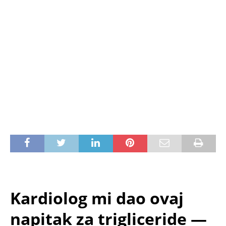
Kardiolog mi dao ovaj
napitak za trigliceride —