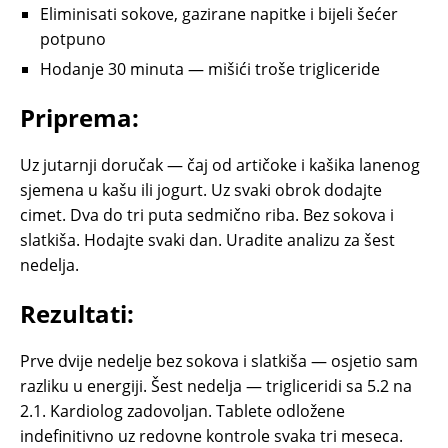
Eliminisati sokove, gazirane napitke i bijeli šećer
potpuno
Hodanje 30 minuta — mišići troše trigliceride
Priprema:
Uz jutarnji doručak — čaj od artičoke i kašika lanenog
sjemena u kašu ili jogurt. Uz svaki obrok dodajte
cimet. Dva do tri puta sedmično riba. Bez sokova i
slatkiša. Hodajte svaki dan. Uradite analizu za šest
nedelja.
Rezultati:
Prve dvije nedelje bez sokova i slatkiša — osjetio sam
razliku u energiji. Šest nedelja — trigliceridi sa 5.2 na
2.1. Kardiolog zadovoljan. Tablete odložene
indefinitivno uz redovne kontrole svaka tri meseca.