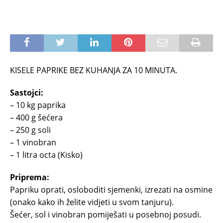
KISELE PAPRIKE BEZ KUHANJA ZA 10 MINUTA.
Sastojci:
– 10 kg paprika
– 400 g šećera
– 250 g soli
– 1 vinobran
– 1 litra octa (Kisko)
Priprema:
Papriku oprati, osloboditi sjemenki, izrezati na osmine
(onako kako ih želite vidjeti u svom tanjuru).
Šećer, sol i vinobran pomiješati u posebnoj posudi.