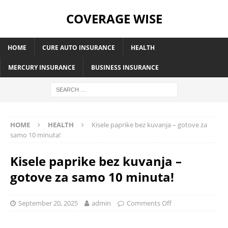
COVERAGE WISE
HOME
CURE AUTO INSURANCE
HEALTH
MERCURY INSURANCE
BUSINESS INSURANCE
HOME
HEALTH
Kisele paprike bez kuvanja – gotove za
samo 10 minuta!
Kisele paprike bez kuvanja –
gotove za samo 10 minuta!
September 20, 2025
admin
Comments Off