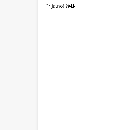
Prijatno! 😍🥞