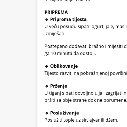
PRIPREMA
🔹 Priprema tijesta
U veću posudu sipati jogurt, jaje, masl
izmiješati.
Postepeno dodavati brašno i mijesiti do
ga 10 minuta da odstoji.
🔹 Oblikovanje
Tijesto razviti na pobrašnjenoj površini.
🔹 Prženje
U tiganj sipati dovoljno ulja i zagrijati 
pržiti sa obje strane dok ne porumene. 
🔹 Posluživanje
Poslužiti tople uz sir, ajvar ili džem.