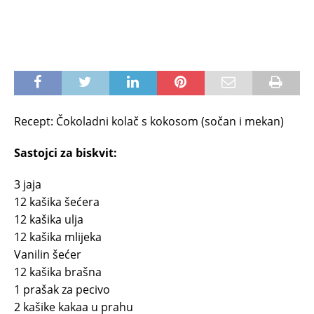
Recept: Čokoladni kolač s kokosom (sočan i mekan)
Sastojci za biskvit:
3 jaja
12 kašika šećera
12 kašika ulja
12 kašika mlijeka
Vanilin šećer
12 kašika brašna
1 prašak za pecivo
2 kašike kakaa u prahu