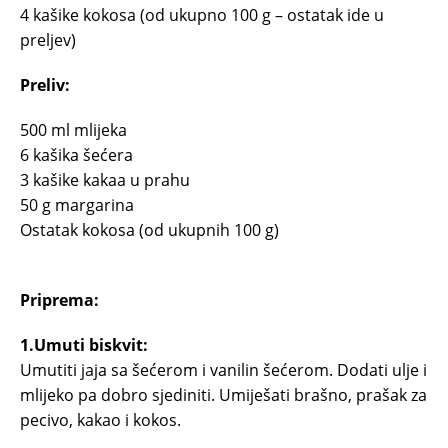
4 kašike kokosa (od ukupno 100 g – ostatak ide u
preljev)
Preliv:
500 ml mlijeka
6 kašika šećera
3 kašike kakaa u prahu
50 g margarina
Ostatak kokosa (od ukupnih 100 g)
Priprema:
1.Umuti biskvit:
Umutiti jaja sa šećerom i vanilin šećerom. Dodati ulje i
mlijeko pa dobro sjediniti. Umiješati brašno, prašak za
pecivo, kakao i kokos.