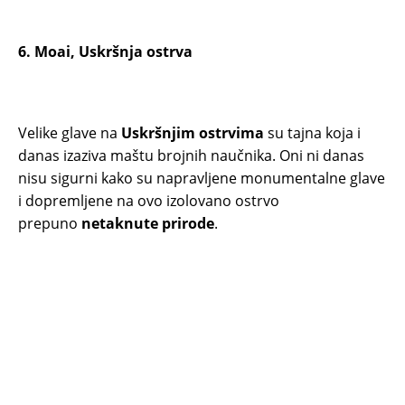
6. Moai, Uskršnja ostrva
Velike glave na
Uskršnjim ostrvima
su tajna koja i
danas izaziva maštu brojnih naučnika. Oni ni danas
nisu sigurni kako su napravljene monumentalne glave
i dopremljene na ovo izolovano ostrvo
prepuno
netaknute prirode
.