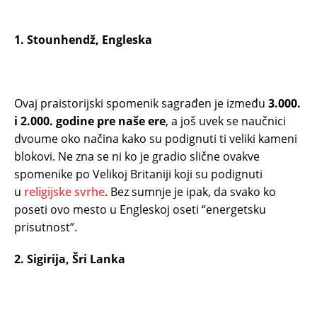
1. Stounhendž, Engleska
Ovaj praistorijski spomenik sagrađen je između
3.000.
i 2.000. godine pre naše ere
, a još uvek se naučnici
dvoume oko načina kako su podignuti ti veliki kameni
blokovi. Ne zna se ni ko je gradio slične ovakve
spomenike po Velikoj Britaniji koji su podignuti
u
religijske svrhe
. Bez sumnje je ipak, da svako ko
poseti ovo mesto u Engleskoj oseti “energetsku
prisutnost”.
2. Sigirija, Šri Lanka