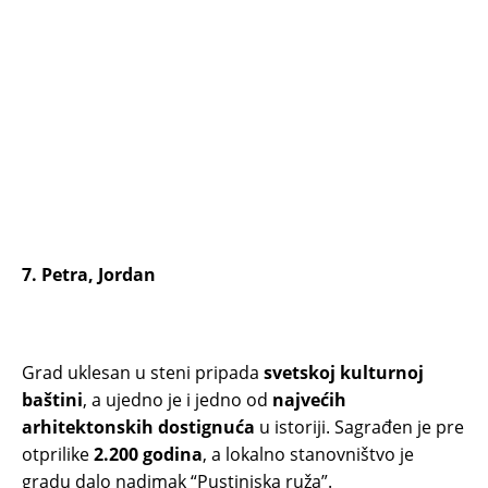
7. Petra, Jordan
Grad uklesan u steni pripada
svetskoj kulturnoj
baštini
, a ujedno je i jedno od
najvećih
arhitektonskih dostignuća
u istoriji. Sagrađen je pre
otprilike
2.200 godina
, a lokalno stanovništvo je
gradu dalo nadimak “Pustinjska ruža”.