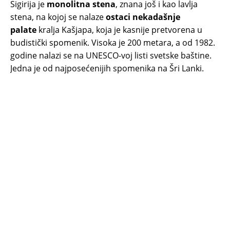
Sigirija je
monolitna stena
, znana još i kao lavlja
stena, na kojoj se nalaze
ostaci nekadašnje
palate
kralja Kašjapa, koja je kasnije pretvorena u
budistički spomenik. Visoka je 200 metara, a od 1982.
godine nalazi se na UNESCO-voj listi svetske baštine.
Jedna je od najposećenijih spomenika na Šri Lanki.