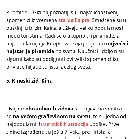
Piramide u Gizi najpoznatiji su i najveličanstveniji
spomenici iz vremena
starog Egipta
. Smeštene su u
pustinji u blizini Kaira, a uživaju veliku popularnost
među turistima. Radi se o ukupno tri piramide, a
najpopularnija je Keopsova, koja je ujedno
najveća i
najstarija piramida
na svetu. Naučnici i dalje nisu
sigurni kako su podignuti ovi veliki spomenici koji
privlače hiljade turista iz celog sveta.
5. Kineski zid, Kina
Ovaj niz
obrambenih zidova
s tornjevima smatra
se
najvećom građevinom na svetu
, te su jedna od
najpopularnijih
turističkih atrakcija
uopšte. Prve
zidine izgrađene su još u 7. veku pre Hrista, a