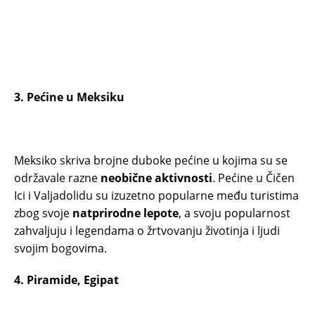
3. Pećine u Meksiku
Meksiko skriva brojne duboke pećine u kojima su se
održavale razne
neobične aktivnosti
. Pećine u Čičen
Ici i Valjadolidu su izuzetno popularne među turistima
zbog svoje
natprirodne lepote
, a svoju popularnost
zahvaljuju i legendama o žrtvovanju životinja i ljudi
svojim bogovima.
4. Piramide, Egipat