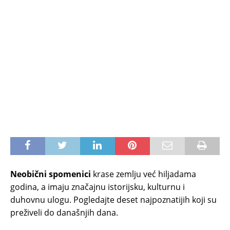
Neobični spomenici
krase zemlju već hiljadama
godina, a imaju značajnu istorijsku, kulturnu i
duhovnu ulogu. Pogledajte deset najpoznatijih koji su
preživeli do današnjih dana.