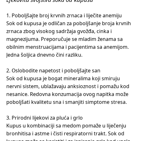
1. Poboljšajte broj krvnih zrnaca i liječite anemiju
Sok od kupusa je odličan za poboljšanje broja krvnih
zrnaca zbog visokog sadržaja gvožđa, cinka i
magnezijuma. Preporučuje se mladim ženama sa
obilnim menstruacijama i pacijentima sa anemijom.
Jedna šoljica dnevno čini razliku.
2. Oslobodite napetost i poboljšajte san
Sok od kupusa je bogat mineralima koji smiruju
nervni sistem, ublažavaju anksioznost i pomažu kod
nesanice. Redovna konzumacija ovog napitka može
poboljšati kvalitetu sna i smanjiti simptome stresa.
3. Prirodni lijekovi za pluća i grlo
Kupus u kombinaciji sa medom pomaže u liječenju
bronhitisa i astme i čisti respiratorni trakt. Sok od