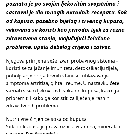
poznata je po svojim ljekovitim svojstvima i
sastavni je dio mnogih narodnih recepata. Sok
od kupusa, posebno bijelog i crvenog kupusa,
vekovima se koristi kao prirodni lijek za razna
zdravstvena stanja, uključujući želučane
probleme, upalu debelog crijeva i zatvor.
Njegova primjena seže izvan probavnog sistema –
koristi se za jačanje imuniteta, detoksikaciju tijela,
poboljšanje broja krvnih stanica i ublažavanje
simptoma artritisa, gihta i reume. U nastavku ćete
saznati više o ljekovitosti soka od kupusa, kako ga
pripremiti i kako ga koristiti za liječenje raznih
zdravstvenih problema.
Nutritivne činjenice soka od kupusa
Sok od kupusa je prava riznica vitamina, minerala i