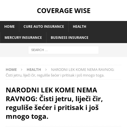
COVERAGE WISE
HOME
CURE AUTO INSURANCE
HEALTH
MERCURY INSURANCE
BUSINESS INSURANCE
HOME
HEALTH
NARODNI LEK KOME NEMA RAVNOG:
Čisti jetru, liječi čir, reguliše šećer i pritisak i još mnogo toga.
NARODNI LEK KOME NEMA
RAVNOG: Čisti jetru, liječi čir,
reguliše šećer i pritisak i još
mnogo toga.