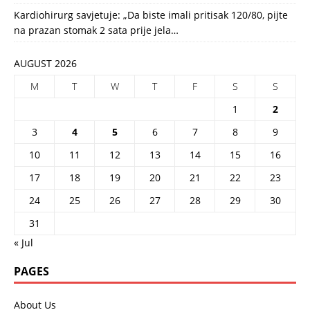
Kardiohirurg savjetuje: „Da biste imali pritisak 120/80, pijte
na prazan stomak 2 sata prije jela…
AUGUST 2026
M
T
W
T
F
S
S
1
2
3
4
5
6
7
8
9
10
11
12
13
14
15
16
17
18
19
20
21
22
23
24
25
26
27
28
29
30
31
« Jul
PAGES
About Us