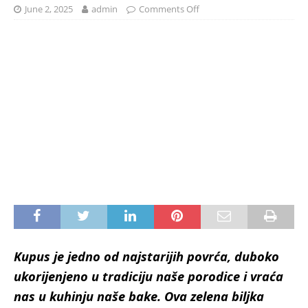
June 2, 2025
admin
Comments Off
Kupus je jedno od najstarijih povrća, duboko
ukorijenjeno u tradiciju naše porodice i vraća
nas u kuhinju naše bake. Ova zelena biljka