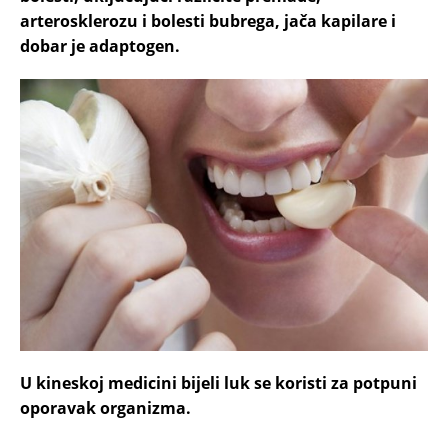
arterosklerozu i bolesti bubrega, jača kapilare i
dobar je adaptogen.
U kineskoj medicini bijeli luk se koristi za potpuni
oporavak organizma.