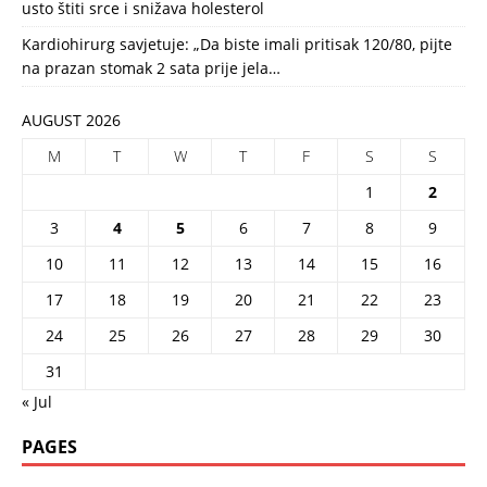
usto štiti srce i snižava holesterol
Kardiohirurg savjetuje: „Da biste imali pritisak 120/80, pijte
na prazan stomak 2 sata prije jela…
AUGUST 2026
M
T
W
T
F
S
S
1
2
3
4
5
6
7
8
9
10
11
12
13
14
15
16
17
18
19
20
21
22
23
24
25
26
27
28
29
30
31
« Jul
PAGES