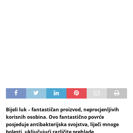
Bijeli luk – fantastičan proizvod, neprocjenljivih
korisnih osobina. Ovo fantastično povrće
posjeduje antibakterijska svojstva, liječi mnoge
bolesti, uključujući različite prehlade,