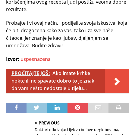
korišćenjima ovog recepta ljudi postižu veoma dobre
rezultate.
Probajte i vi ovaj način, i podijelite svoja iskustva, koja
će biti dragocena kako za vas, tako i za sve naše
čitaoce. Jer znanje je kao ljubav, djeljenjem se
umnožava. Budite zdravi!
Izvor:
uspesnazena
PROČITAJTE JOŠ:
Ako imate krhke
nokte ili ne spavate dobro to je znak
da vam nešto nedostaje u tijelu…
PREVIOUS
Doktori otkrivaju: Lijek za bolove u zglobovima,