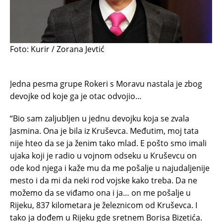
Foto: Kurir / Zorana Jevtić
Jedna pesma grupe Rokeri s Moravu nastala je zbog
devojke od koje ga je otac odvojio…
“Bio sam zaljubljen u jednu devojku koja se zvala
Jasmina. Ona je bila iz Kruševca. Međutim, moj tata
nije hteo da se ja ženim tako mlad. E pošto smo imali
ujaka koji je radio u vojnom odseku u Kruševcu on
ode kod njega i kaže mu da me pošalje u najudaljenije
mesto i da mi da neki rod vojske kako treba. Da ne
možemo da se viđamo ona i ja… on me pošalje u
Rijeku, 837 kilometara je železnicom od Kruševca. I
tako ja dođem u Rijeku gde sretnem Borisa Bizetića.