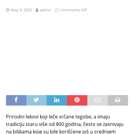
May 9, 2025
admin
Comments Off
Prirodni lekovi koji leče srčane tegobe, a imaju
tradiciju staru više od 800 godina, često se zasnivaju
na biljkama koje su bile korišćene još u srednjem