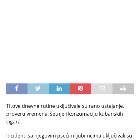
Titove dnevne rutine uključivale su rano ustajanje,
proveru vremena, šetnje i konzumaciju kubanskih
cigara.
Incidenti sa njegovim psećim ljubimcima uključivali su