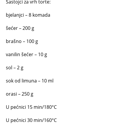
Sastojci za vrh torte:
bjelanjci – 8 komada
šećer – 200 g
brašno – 100 g
vanilin šećer – 10 g
sol – 2 g
sok od limuna – 10 ml
orasi – 250 g
U pećnici 15 min/180°C
U pećnici 30 min/160°C