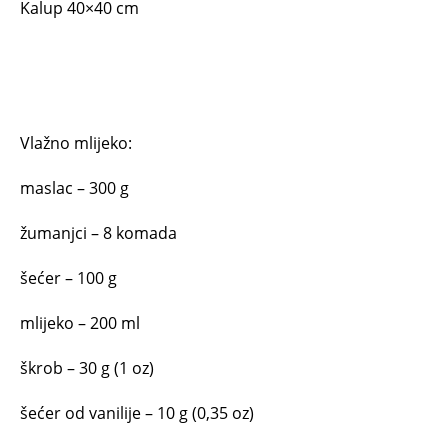
Kalup 40×40 cm
Vlažno mlijeko:
maslac – 300 g
žumanjci – 8 komada
šećer – 100 g
mlijeko – 200 ml
škrob – 30 g (1 oz)
šećer od vanilije – 10 g (0,35 oz)