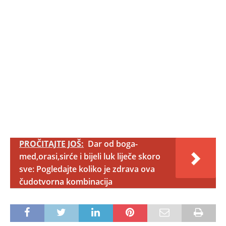
PROČITAJTE JOŠ:
Dar od boga-
med,orasi,sirće i bijeli luk liječe skoro
sve: Pogledajte koliko je zdrava ova
čudotvorna kombinacija