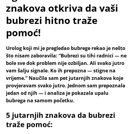
znakova otkriva da vaši
bubrezi hitno traže
pomoć!
Urolog koji mi je pregledao bubrege rekao je nešto
što nisam zaboravila: “Bubrezi su tihi radnici — ne
bole sve dok problem nije ozbiljan. Ali svako jutro
vam šalju signale. Ko ih prepozna — stigne na
vrijeme.” Naučila sam pet jutarnjih znakova koje
provjeravam svako jutro. Jednom sam prepoznala
jedan od njih — i analiza je pokazala upalu
bubrega na samom početku.
5 jutarnjih znakova da bubrezi
traže pomoć: