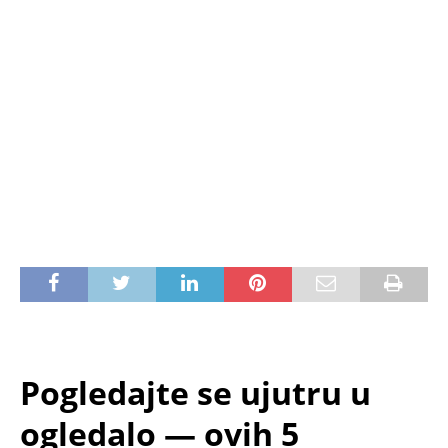
Pogledajte se ujutru u
ogledalo — ovih 5