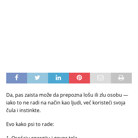
Da, pas zaista može da prepozna lošu ili zlu osobu —
iako to ne radi na način kao ljudi, već koristeći svoja
čula i instinkte.
Evo kako psi to rade: