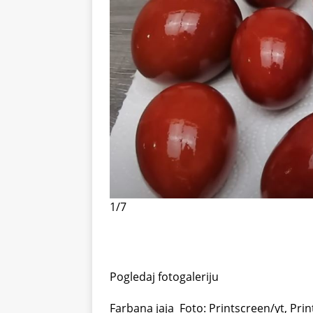
1/7
Pogledaj fotogaleriju
Farbana jaja
Foto: Printscreen/yt, Pr