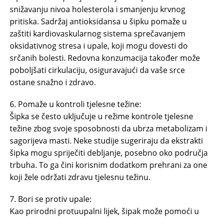
snižavanju nivoa holesterola i smanjenju krvnog
pritiska. Sadržaj antioksidansa u šipku pomaže u
zaštiti kardiovaskularnog sistema sprečavanjem
oksidativnog stresa i upale, koji mogu dovesti do
srčanih bolesti. Redovna konzumacija također može
poboljšati cirkulaciju, osiguravajući da vaše srce
ostane snažno i zdravo.
6. Pomaže u kontroli tjelesne težine:
Šipka se često uključuje u režime kontrole tjelesne
težine zbog svoje sposobnosti da ubrza metabolizam i
sagorijeva masti. Neke studije sugeriraju da ekstrakti
šipka mogu spriječiti debljanje, posebno oko područja
trbuha. To ga čini korisnim dodatkom prehrani za one
koji žele održati zdravu tjelesnu težinu.
7. Bori se protiv upale:
Kao prirodni protuupalni lijek, šipak može pomoći u