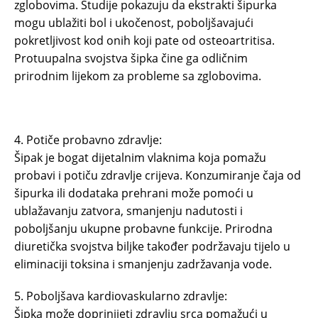
zglobovima. Studije pokazuju da ekstrakti šipurka
mogu ublažiti bol i ukočenost, poboljšavajući
pokretljivost kod onih koji pate od osteoartritisa.
Protuupalna svojstva šipka čine ga odličnim
prirodnim lijekom za probleme sa zglobovima.
4. Potiče probavno zdravlje:
Šipak je bogat dijetalnim vlaknima koja pomažu
probavi i potiču zdravlje crijeva. Konzumiranje čaja od
šipurka ili dodataka prehrani može pomoći u
ublažavanju zatvora, smanjenju nadutosti i
poboljšanju ukupne probavne funkcije. Prirodna
diuretička svojstva biljke također podržavaju tijelo u
eliminaciji toksina i smanjenju zadržavanja vode.
5. Poboljšava kardiovaskularno zdravlje:
Šipka može doprinijeti zdravlju srca pomažući u