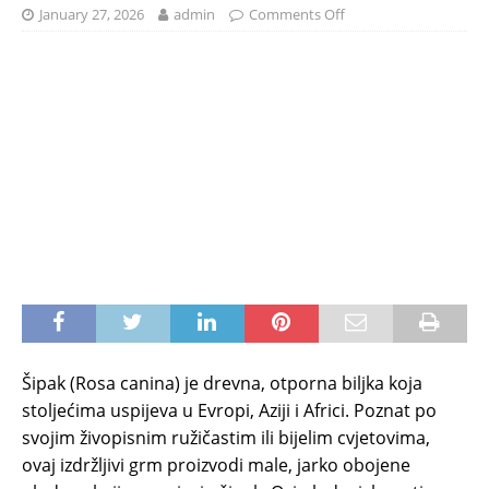
January 27, 2026
admin
Comments Off
Šipak (Rosa canina) je drevna, otporna biljka koja
stoljećima uspijeva u Evropi, Aziji i Africi. Poznat po
svojim živopisnim ružičastim ili bijelim cvjetovima,
ovaj izdržljivi grm proizvodi male, jarko obojene