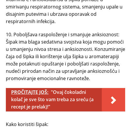
smirivanju respiratornog sistema, smanjenju upale u
disajnim putevima i ubrzava oporavak od
respiratornih infekcija.
10. Poboljšava raspoloženje i smanjuje anksioznost:
Šipak ima blaga sedativna svojstva koja mogu pomoći
u smanjenju nivoa stresa i anksioznosti. Konzumiranje
čaja od šipka ili korištenje ulja šipka u aromaterapiji
može potaknuti opuštanje i poboljšati raspoloženje,
nudeći prirodan način za upravljanje anksioznošću i
promoviranje emocionalne ravnoteže.
PROČITAJTE JOŠ:
"Ovaj čokoladni
kolač je sve što vam treba za sreću (a
recept je prelak)!"
Kako koristiti šipak: