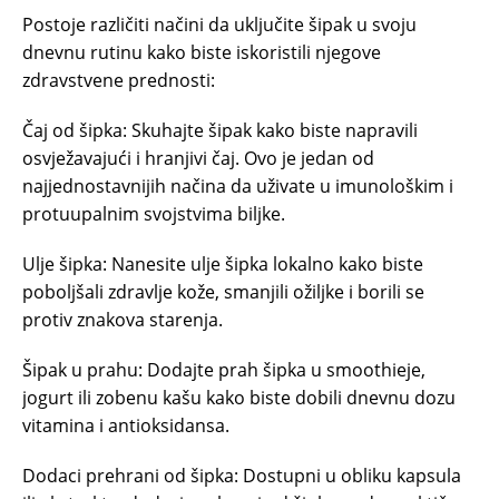
Postoje različiti načini da uključite šipak u svoju
dnevnu rutinu kako biste iskoristili njegove
zdravstvene prednosti:
Čaj od šipka: Skuhajte šipak kako biste napravili
osvježavajući i hranjivi čaj. Ovo je jedan od
najjednostavnijih načina da uživate u imunološkim i
protuupalnim svojstvima biljke.
Ulje šipka: Nanesite ulje šipka lokalno kako biste
poboljšali zdravlje kože, smanjili ožiljke i borili se
protiv znakova starenja.
Šipak u prahu: Dodajte prah šipka u smoothieje,
jogurt ili zobenu kašu kako biste dobili dnevnu dozu
vitamina i antioksidansa.
Dodaci prehrani od šipka: Dostupni u obliku kapsula