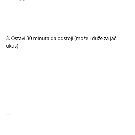
3. Ostavi 30 minuta da odstoji (može i duže za jači
ukus).
—