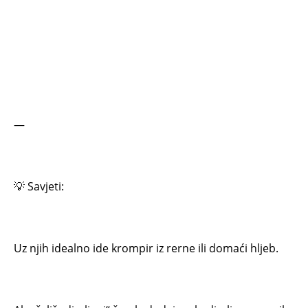
—
💡 Savjeti:
Uz njih idealno ide krompir iz rerne ili domaći hljeb.