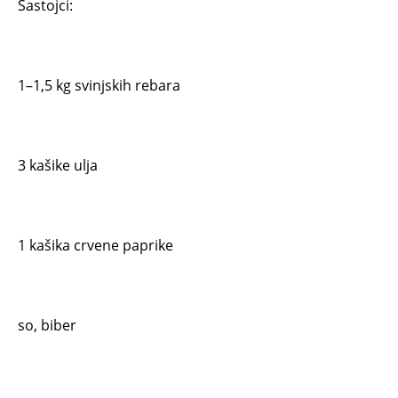
Sastojci:
1–1,5 kg svinjskih rebara
3 kašike ulja
1 kašika crvene paprike
so, biber