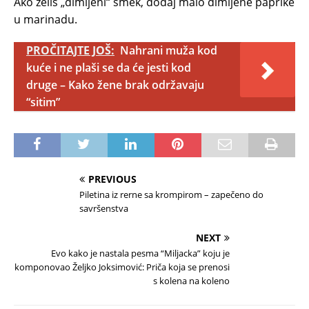
Ako želiš „dimljeni“ šmek, dodaj malo dimljene paprike
u marinadu.
PROČITAJTE JOŠ:
Nahrani muža kod
kuće i ne plaši se da će jesti kod
druge – Kako žene brak održavaju
“sitim”
PREVIOUS
Piletina iz rerne sa krompirom – zapečeno do
savršenstva
NEXT
Evo kako je nastala pesma “Miljacka” koju je
komponovao Željko Joksimović: Priča koja se prenosi
s kolena na koleno