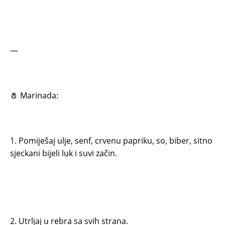
—
🧂 Marinada:
1. Pomiješaj ulje, senf, crvenu papriku, so, biber, sitno
sjeckani bijeli luk i suvi začin.
2. Utrljaj u rebra sa svih strana.