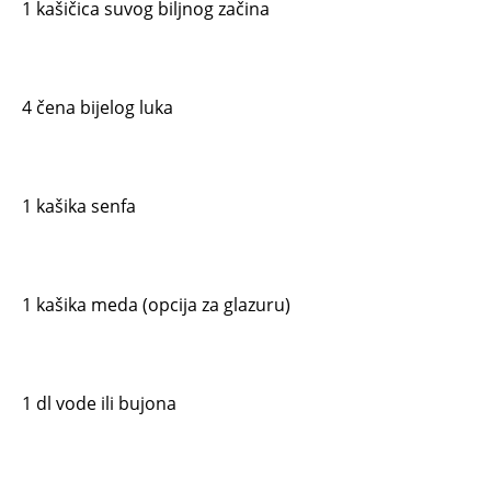
1 kašičica suvog biljnog začina
4 čena bijelog luka
1 kašika senfa
1 kašika meda (opcija za glazuru)
1 dl vode ili bujona