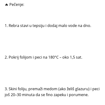
🔥 Pečenje:
1. Rebra stavi u tepsiju i dodaj malo vode na dno.
2. Pokrij folijom i peci na 180°C – oko 1,5 sat.
3. Skini foliju, premaži medom (ako želiš glazuru) i peci
još 20–30 minuta da se fino zapeku i porumene.