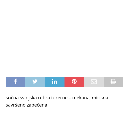
sočna svinjska rebra iz rerne – mekana, mirisna i
savršeno zapečena