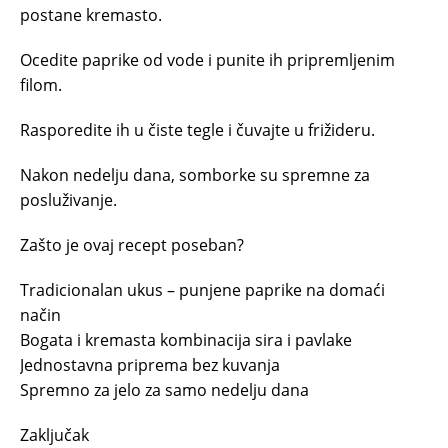
postane kremasto.
Ocedite paprike od vode i punite ih pripremljenim
filom.
Rasporedite ih u čiste tegle i čuvajte u frižideru.
Nakon nedelju dana, somborke su spremne za
posluživanje.
Zašto je ovaj recept poseban?
Tradicionalan ukus – punjene paprike na domaći
način
Bogata i kremasta kombinacija sira i pavlake
Jednostavna priprema bez kuvanja
Spremno za jelo za samo nedelju dana
Zaključak