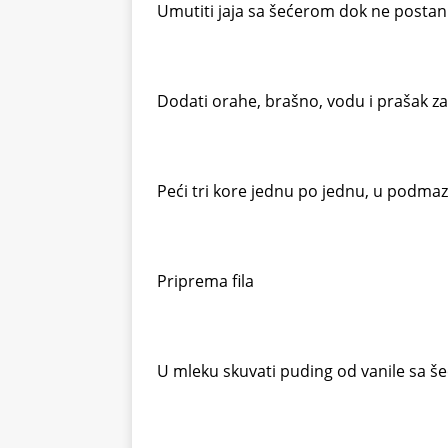
Umutiti jaja sa šećerom dok ne postan
Dodati orahe, brašno, vodu i prašak za 
Peći tri kore jednu po jednu, u podmaz
Priprema fila
U mleku skuvati puding od vanile sa še