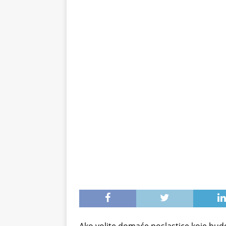
stomak 2 sata prije jela…