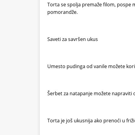
Torta se spolja premaže filom, pospe
pomorandže.
Saveti za savršen ukus
Umesto pudinga od vanile možete koristi
Šerbet za natapanje možete napraviti o
Torta je još ukusnija ako prenoći u friž