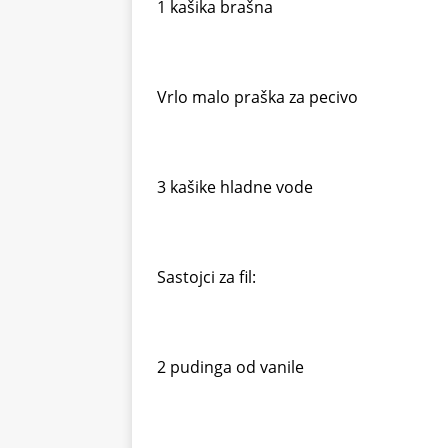
1 kašika brašna
Vrlo malo praška za pecivo
3 kašike hladne vode
Sastojci za fil:
2 pudinga od vanile