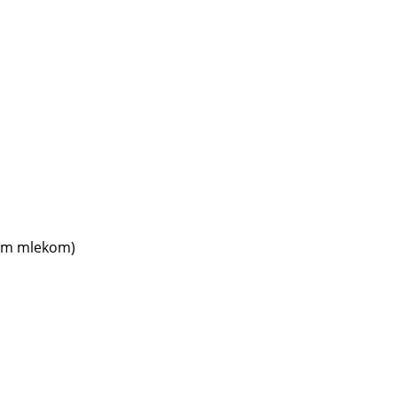
ćim mlekom)