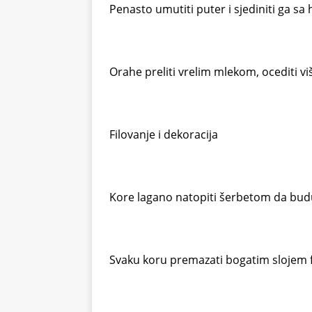
Penasto umutiti puter i sjediniti ga s
Orahe preliti vrelim mlekom, ocediti viša
Filovanje i dekoracija
Kore lagano natopiti šerbetom da bud
Svaku koru premazati bogatim slojem f