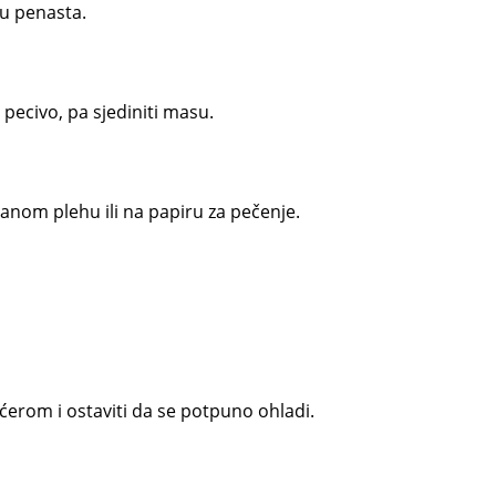
u penasta.
pecivo, pa sjediniti masu.
anom plehu ili na papiru za pečenje.
ćerom i ostaviti da se potpuno ohladi.