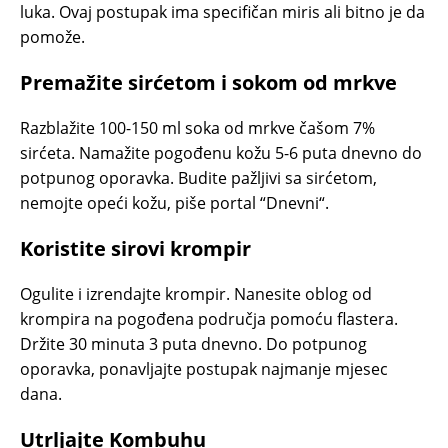
luka. Ovaj postupak ima specifičan miris ali bitno je da
pomože.
Premažite sirćetom i sokom od mrkve
Razblažite 100-150 ml soka od mrkve čašom 7%
sirćeta. Namažite pogođenu kožu 5-6 puta dnevno do
potpunog oporavka. Budite pažljivi sa sirćetom,
nemojte opeći kožu, piše portal “Dnevni“.
Koristite sirovi krompir
Ogulite i izrendajte krompir. Nanesite oblog od
krompira na pogođena područja pomoću flastera.
Držite 30 minuta 3 puta dnevno. Do potpunog
oporavka, ponavljajte postupak najmanje mjesec
dana.
Utrljajte Kombuhu