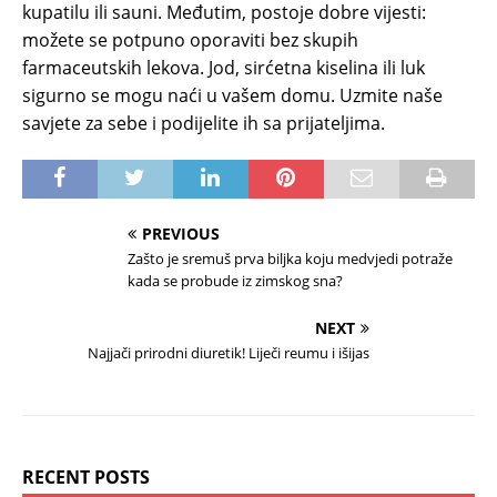
kupatilu ili sauni. Međutim, postoje dobre vijesti:
možete se potpuno oporaviti bez skupih
farmaceutskih lekova. Jod, sirćetna kiselina ili luk
sigurno se mogu naći u vašem domu. Uzmite naše
savjete za sebe i podijelite ih sa prijateljima.
PREVIOUS
Zašto je sremuš prva biljka koju medvjedi potraže
kada se probude iz zimskog sna?
NEXT
Najjači prirodni diuretik! Liječi reumu i išijas
RECENT POSTS