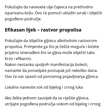
Pokušajte da nanesete ulje čajevca na prethodno
isparivanu kožu. Ovo će pomoći ublažiti svrab i izliječiti
pogođeno područje.
Efikasan lijek – rastvor propolisa
Pokušajte da izliječite gljivicu alkoholnim rastvorom
propolisa. Primjenite ga što je češće moguće i bićete
prijatno iznenađeni što se gljiva može izliječiti tako
brzo i efikasno.
Nakon nestanka spoljnih manifestacija bolesti,
nastavite da ponavljate postupak još nekoliko dana.
Ovo će vas spasiti od ponovnog pojavljivanja gljivica.
Lokalno nanesite sok od bijelog i crnog luka
Ako želite jednom zauvijek da se riješite gljivica,
utrljajte pogođena područja sokom od bijelog i crnog