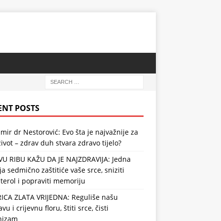
ENT POSTS
mir dr Nestorović: Evo šta je najvažnije za
ivot – zdrav duh stvara zdravo tijelo?
VU RIBU KAŽU DA JE NAJZDRAVIJA: Jedna
ja sedmično zaštitiće vaše srce, sniziti
terol i popraviti memoriju
RICA ZLATA VRIJEDNA: Reguliše našu
vu i crijevnu floru, štiti srce, čisti
nizam