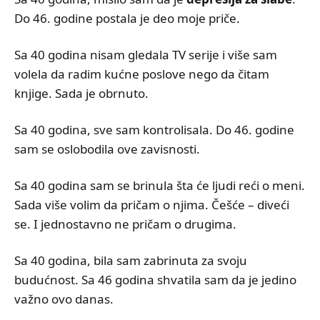
Do 46. godine postala je deo moje priče.
Sa 40 godina nisam gledala TV serije i više sam
volela da radim kućne poslove nego da čitam
knjige. Sada je obrnuto.
Sa 40 godina, sve sam kontrolisala. Do 46. godine
sam se oslobodila ove zavisnosti.
Sa 40 godina sam se brinula šta će ljudi reći o meni.
Sada više volim da pričam o njima. Češće – diveći
se. I jednostavno ne pričam o drugima.
Sa 40 godina, bila sam zabrinuta za svoju
budućnost. Sa 46 godina shvatila sam da je jedino
važno ovo danas.