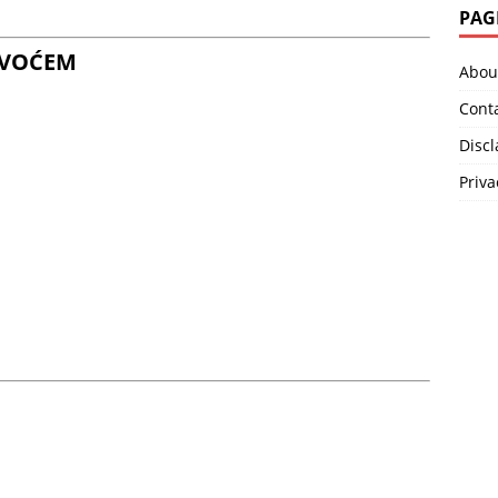
PAG
 VOĆEM
Abou
Cont
Disc
Priva