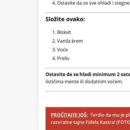
Ostavite da se sve ohladi i stegne
Složite ovako:
Biskvit
Vanila krem
Voće
Preliv
Ostavite da se hladi minimum 2 sata
listićima mente ili dodatnim voćem.
PROČITAJTE JOŠ:
Tvrdio da mu je pl
razvratne tajne Fidela Kastra! (FOTO