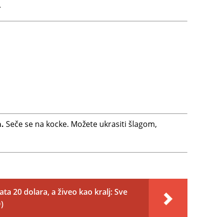
.
.
Seče se na kocke. Možete ukrasiti šlagom,
ata 20 dolara, a živeo kao kralj: Sve
)