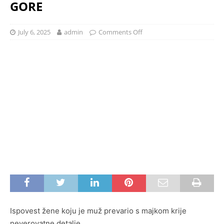
GORE
July 6, 2025
admin
Comments Off
Ispovest žene koju je muž prevario s majkom krije
neverovatne detalje.