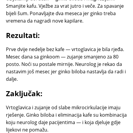
Smanjite kafu. Vježbe za vrat jutro i veče. Za spavanje
bijeli šum. Ponavljajte dva meseca jer ginko treba
vremena da nagradi nove kapilare.
Rezultati:
Prve dvije nedelje bez kafe — vrtoglavica je bila rjeđa.
Mesec dana sa ginkoom — zujanje smanjeno za 80
posto. Noći su postale mirnije. Neurolog je rekao da
nastavim još mesec jer ginko biloba nastavlja da radi i
dalje.
Zaključak:
Vrtoglavica i zujanje od slabe mikrocirkulacije imaju
rješenje. Ginko biloba i eliminacija kafe su kombinacija
koju neurolog daje pacijentima — i koja djeluje gdje
lijekovi ne pomažu.