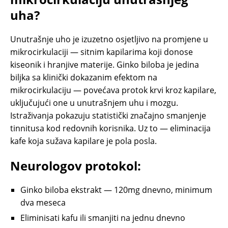
uha?
Unutrašnje uho je izuzetno osjetljivo na promjene u
mikrocirkulaciji — sitnim kapilarima koji donose
kiseonik i hranjive materije. Ginko biloba je jedina
biljka sa klinički dokazanim efektom na
mikrocirkulaciju — povećava protok krvi kroz kapilare,
uključujući one u unutrašnjem uhu i mozgu.
Istraživanja pokazuju statistički značajno smanjenje
tinnitusa kod redovnih korisnika. Uz to — eliminacija
kafe koja sužava kapilare je pola posla.
Neurologov protokol:
Ginko biloba ekstrakt — 120mg dnevno, minimum
dva meseca
Eliminisati kafu ili smanjiti na jednu dnevno