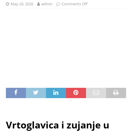
May 20, 2026
admin
Comments Off
Vrtoglavica i zujanje u