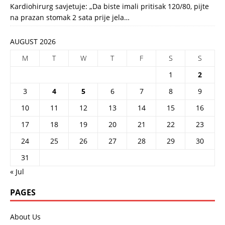
Kardiohirurg savjetuje: „Da biste imali pritisak 120/80, pijte
na prazan stomak 2 sata prije jela…
AUGUST 2026
M
T
W
T
F
S
S
1
2
3
4
5
6
7
8
9
10
11
12
13
14
15
16
17
18
19
20
21
22
23
24
25
26
27
28
29
30
31
« Jul
PAGES
About Us