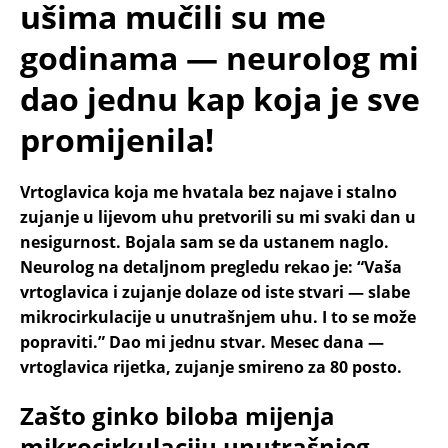
ušima mučili su me
godinama — neurolog mi
dao jednu kap koja je sve
promijenila!
Vrtoglavica koja me hvatala bez najave i stalno
zujanje u lijevom uhu pretvorili su mi svaki dan u
nesigurnost. Bojala sam se da ustanem naglo.
Neurolog na detaljnom pregledu rekao je: “Vaša
vrtoglavica i zujanje dolaze od iste stvari — slabe
mikrocirkulacije u unutrašnjem uhu. I to se može
popraviti.” Dao mi jednu stvar. Mesec dana —
vrtoglavica rijetka, zujanje smireno za 80 posto.
Zašto ginko biloba mijenja
mikrocirkulaciju unutrašnjeg