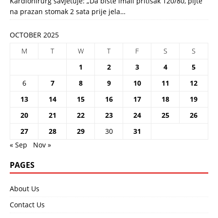
Kardiohirurg savjetuje: „Da biste imali pritisak 120/80, pijte
na prazan stomak 2 sata prije jela…
OCTOBER 2025
M
T
W
T
F
S
S
1
2
3
4
5
6
7
8
9
10
11
12
13
14
15
16
17
18
19
20
21
22
23
24
25
26
27
28
29
30
31
« Sep
Nov »
PAGES
About Us
Contact Us