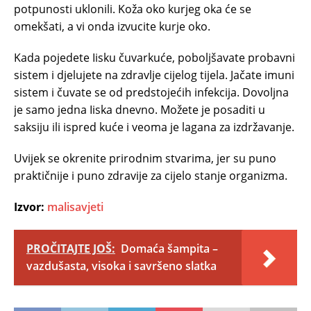
potpunosti uklonili. Koža oko kurjeg oka će se
omekšati, a vi onda izvucite kurje oko.
Kada pojedete Iisku čuvarkuće, poboljšavate probavni
sistem i djelujete na zdravlje cijelog tijela. Jačate imuni
sistem i čuvate se od predstojećih infekcija. Dovoljna
je samo jedna Iiska dnevno. Možete je posaditi u
saksiju ili ispred kuće i veoma je lagana za izdržavanje.
Uvijek se okrenite prirodnim stvarima, jer su puno
praktičnije i puno zdravije za cijelo stanje organizma.
Izvor:
malisavjeti
PROČITAJTE JOŠ:
Domaća šampita –
vazdušasta, visoka i savršeno slatka