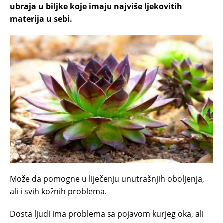
ubraja u biljke koje imaju najviše ljekovitih
materija u sebi.
Može da pomogne u liječenju unutrašnjih oboljenja,
ali i svih kožnih problema.
Dosta ljudi ima problema sa pojavom kurjeg oka, ali