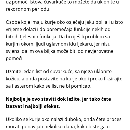
uz pomoć listova čuvarkuće to možete da uklonite u
rekordnom periodu.
Osobe koje imaju kurje oko osjećaju jaku bol, ali u isto
vrijeme dolazi i do poremećaja funkcije nekih od
bitnih tjelesnih funkcija. Da bi riješili problem sa
kurjim okom, ljudi uglavnom idu ljekaru, jer nisu
svjensi da im ova biljka može biti od nevjerovatne
pomoći.
Uzmite jedan list od čuvarkuće, sa njega uklonite
kožicu, a onda postavite na kurje oko i preko fiksirajte
sa flasterom kako se list ne bi pomicao.
Najbolje je ovo staviti dok ležite, jer tako ćete
izazvati najbolji efekat.
Ukoliko se kurje oko nalazi duboko, onda ćete proces
morati ponavljati nekoliko dana, kako biste ga u