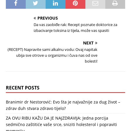
PREVIOUS
Da vas zaobiđe rak: Recept poznate doktorice za
izbacivanje toksina iz tijela, može vas spasiti
NEXT
(RECEPT) Napravite sami alkalnu vodu: Ovaj napitak
ubija sve otrove u organizmu i čuva nas od ove
bolesti!
RECENT POSTS
Branimir dr Nestorović: Evo šta je najvažnije za dug život –
zdrav duh stvara zdravo tijelo?
ZA OVU RIBU KAŽU DA JE NAJZDRAVIJA: Jedna porcija
sedmično zaštitiće vaše srce, sniziti holesterol i popraviti
memoriju