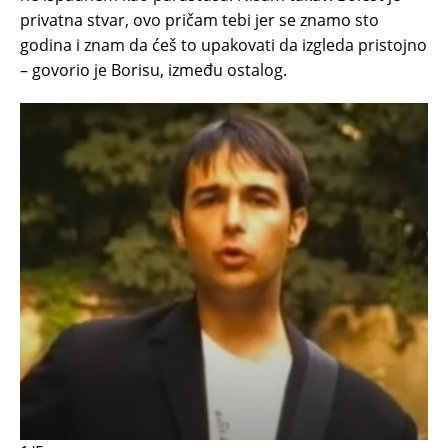
privatna stvar, ovo pričam tebi jer se znamo sto
godina i znam da ćeš to upakovati da izgleda pristojno
– govorio je Borisu, između ostalog.