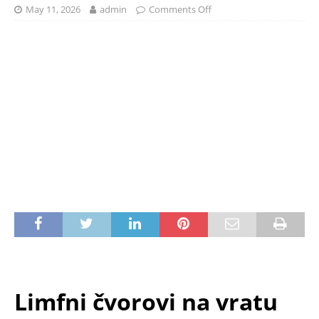
May 11, 2026
admin
Comments Off
Limfni čvorovi na vratu