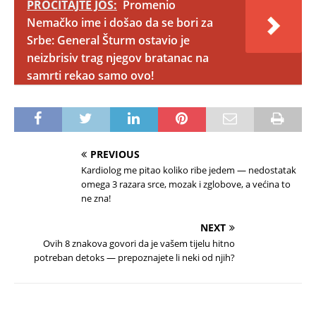
PROČITAJTE JOŠ:
Promenio
Nemačko ime i došao da se bori za
Srbe: General Šturm ostavio je
neizbrisiv trag njegov bratanac na
samrti rekao samo ovo!
PREVIOUS
Kardiolog me pitao koliko ribe jedem — nedostatak
omega 3 razara srce, mozak i zglobove, a većina to
ne zna!
NEXT
Ovih 8 znakova govori da je vašem tijelu hitno
potreban detoks — prepoznajete li neki od njih?