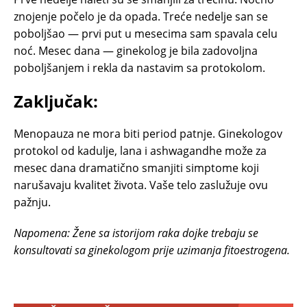
znojenje počelo je da opada. Treće nedelje san se
poboljšao — prvi put u mesecima sam spavala celu
noć. Mesec dana — ginekolog je bila zadovoljna
poboljšanjem i rekla da nastavim sa protokolom.
Zaključak:
Menopauza ne mora biti period patnje. Ginekologov
protokol od kadulje, lana i ashwagandhe može za
mesec dana dramatično smanjiti simptome koji
narušavaju kvalitet života. Vaše telo zaslužuje ovu
pažnju.
Napomena: Žene sa istorijom raka dojke trebaju se
konsultovati sa ginekologom prije uzimanja fitoestrogena.