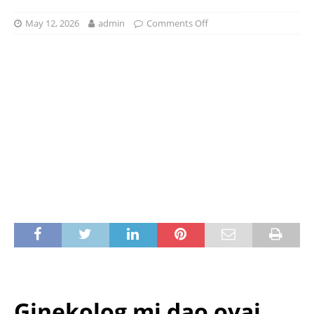
May 12, 2026
admin
Comments Off
Ginekolog mi dao ovaj