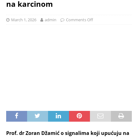
na karcinom
March 1, 2026
admin
Comments Off
Prof. dr Zoran Džamić o signalima koji upućuju na