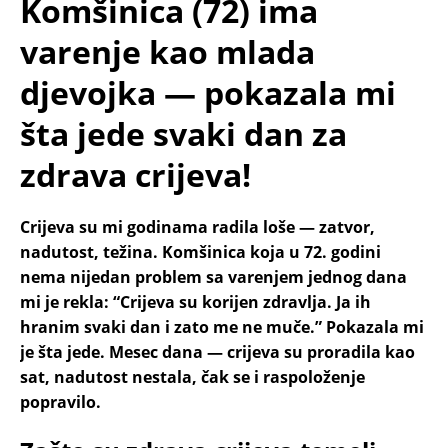
Komšinica (72) ima
varenje kao mlada
djevojka — pokazala mi
šta jede svaki dan za
zdrava crijeva!
Crijeva su mi godinama radila loše — zatvor,
nadutost, težina. Komšinica koja u 72. godini
nema nijedan problem sa varenjem jednog dana
mi je rekla: “Crijeva su korijen zdravlja. Ja ih
hranim svaki dan i zato me ne muče.” Pokazala mi
je šta jede. Mesec dana — crijeva su proradila kao
sat, nadutost nestala, čak se i raspoloženje
popravilo.