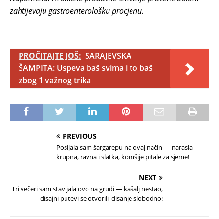
zahtijevaju gastroenterološku procjenu.
PROČITAJTE JOŠ:
SARAJEVSKA
ŠAMPITA: Uspeva baš svima i to baš
zbog 1 važnog trika
PREVIOUS
Posijala sam šargarepu na ovaj način — narasla
krupna, ravna i slatka, komšije pitale za sjeme!
NEXT
Tri večeri sam stavljala ovo na grudi — kašalj nestao,
disajni putevi se otvorili, disanje slobodno!