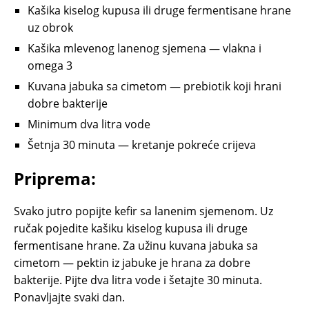
Kašika kiselog kupusa ili druge fermentisane hrane
uz obrok
Kašika mlevenog lanenog sjemena — vlakna i
omega 3
Kuvana jabuka sa cimetom — prebiotik koji hrani
dobre bakterije
Minimum dva litra vode
Šetnja 30 minuta — kretanje pokreće crijeva
Priprema:
Svako jutro popijte kefir sa lanenim sjemenom. Uz
ručak pojedite kašiku kiselog kupusa ili druge
fermentisane hrane. Za užinu kuvana jabuka sa
cimetom — pektin iz jabuke je hrana za dobre
bakterije. Pijte dva litra vode i šetajte 30 minuta.
Ponavljajte svaki dan.