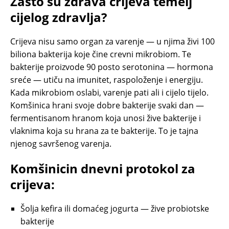
Zašto su zdrava crijeva temelj
cijelog zdravlja?
Crijeva nisu samo organ za varenje — u njima živi 100
biliona bakterija koje čine crevni mikrobiom. Te
bakterije proizvode 90 posto serotonina — hormona
sreće — utiču na imunitet, raspoloženje i energiju.
Kada mikrobiom oslabi, varenje pati ali i cijelo tijelo.
Komšinica hrani svoje dobre bakterije svaki dan —
fermentisanom hranom koja unosi žive bakterije i
vlaknima koja su hrana za te bakterije. To je tajna
njenog savršenog varenja.
Komšinicin dnevni protokol za
crijeva:
Šolja kefira ili domaćeg jogurta — žive probiotske
bakterije