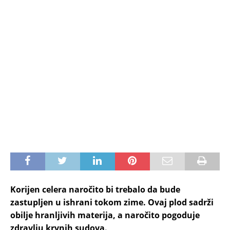
Korijen celera naročito bi trebalo da bude
zastupljen u ishrani tokom zime. Ovaj plod sadrži
obilje hranljivih materija, a naročito pogoduje
zdravlju krvnih sudova.