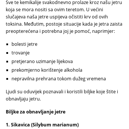
Sve te kemikalije svakodnevno prolaze kroz našu jetru
koja se mora nositi sa ovim teretom. U većini
slučajeva naša jetre uspijeva očistiti krv od ovih
toksina. Međutim, postoje situacije kada je jetra zaista
preopterećena i potrebna joj je pomoć, naprimjer:
bolesti jetre
trovanje
pretjerano uzimanje lijekova
prekomjerno korištenje alkohola
nepravilna prehrana tokom dužeg vremena
Ljudi su oduvijek poznavali i koristili biljke koje štite i
obnavljaju jetru.
Biljke za obnavljanje jetre
1. Sikavica (Silybum marianum)