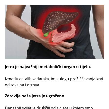
Jetra je najvažniji metabolički organ u tijelu.
Između ostalih zadataka, ima ulogu pročišćavanja krvi
od toksina i otrova.
Zdravlje naše jetre je ugroženo
Današnji svijet je drukčiji od svijeta u kojem smo