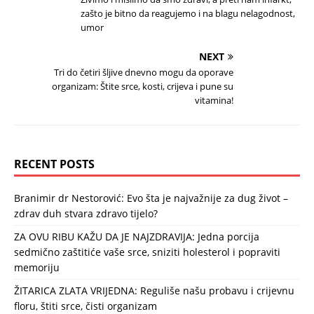
zašto je bitno da reagujemo i na blagu nelagodnost,
umor
NEXT
Tri do četiri šljive dnevno mogu da oporave
organizam: Štite srce, kosti, crijeva i pune su
vitamina!
RECENT POSTS
Branimir dr Nestorović: Evo šta je najvažnije za dug život –
zdrav duh stvara zdravo tijelo?
ZA OVU RIBU KAŽU DA JE NAJZDRAVIJA: Jedna porcija
sedmično zaštitiće vaše srce, sniziti holesterol i popraviti
memoriju
ŽITARICA ZLATA VRIJEDNA: Reguliše našu probavu i crijevnu
floru, štiti srce, čisti organizam