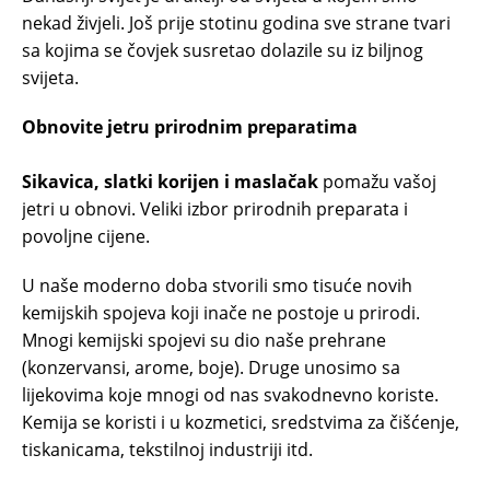
nekad živjeli. Još prije stotinu godina sve strane tvari
sa kojima se čovjek susretao dolazile su iz biljnog
svijeta.
Obnovite jetru prirodnim preparatima
Sikavica, slatki korijen i maslačak
pomažu vašoj
jetri u obnovi. Veliki izbor prirodnih preparata i
povoljne cijene.
U naše moderno doba stvorili smo tisuće novih
kemijskih spojeva koji inače ne postoje u prirodi.
Mnogi kemijski spojevi su dio naše prehrane
(konzervansi, arome, boje). Druge unosimo sa
lijekovima koje mnogi od nas svakodnevno koriste.
Kemija se koristi i u kozmetici, sredstvima za čišćenje,
tiskanicama, tekstilnoj industriji itd.