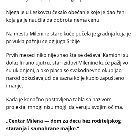
Njega je u Leskovcu čekalo obećanje koje je dao ženi
koja ga je naučila da dobrota nema cenu.
Na mestu Milenine stare kuće počela je gradnja koja je
privukla pažnju celog juga Srbije
Prvih meseci niko nije znao šta se dešava. Kamioni su
dolazili rano ujutru, stari zidovi Milenine kuće pažljivo
su uklonjeni, a oko placa se svakodnevno okupljao
narod pokušavajući da sazna ko je kupio zapušteno
imanje.
Kada je konačno postavljena tabla sa nazivom
projekta, mnogi nisu mogli da veruju svojim očima.
„Centar Milena — dom za decu bez roditeljskog
staranja i samohrane majke.”