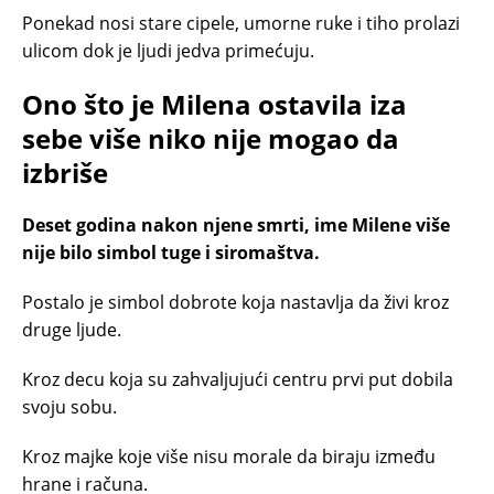
Ponekad nosi stare cipele, umorne ruke i tiho prolazi
ulicom dok je ljudi jedva primećuju.
Ono što je Milena ostavila iza
sebe više niko nije mogao da
izbriše
Deset godina nakon njene smrti, ime Milene više
nije bilo simbol tuge i siromaštva.
Postalo je simbol dobrote koja nastavlja da živi kroz
druge ljude.
Kroz decu koja su zahvaljujući centru prvi put dobila
svoju sobu.
Kroz majke koje više nisu morale da biraju između
hrane i računa.