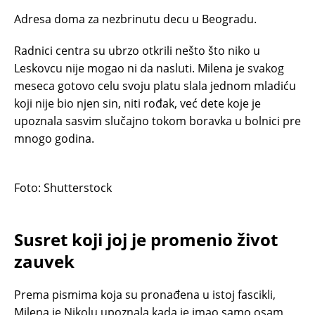
Adresa doma za nezbrinutu decu u Beogradu.
Radnici centra su ubrzo otkrili nešto što niko u
Leskovcu nije mogao ni da nasluti. Milena je svakog
meseca gotovo celu svoju platu slala jednom mladiću
koji nije bio njen sin, niti rođak, već dete koje je
upoznala sasvim slučajno tokom boravka u bolnici pre
mnogo godina.
Foto: Shutterstock
Susret koji joj je promenio život
zauvek
Prema pismima koja su pronađena u istoj fascikli,
Milena je Nikolu upoznala kada je imao samo osam