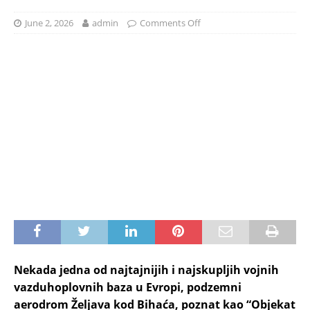
June 2, 2026
admin
Comments Off
Nekada jedna od najtajnijih i najskupljih vojnih
vazduhoplovnih baza u Evropi, podzemni
aerodrom Željava kod Bihaća, poznat kao “Objekat