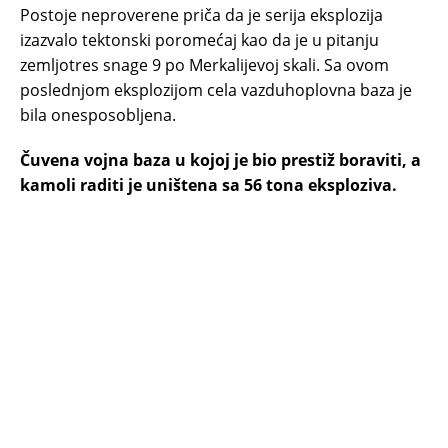
Postoje neproverene priča da je serija eksplozija
izazvalo tektonski poromećaj kao da je u pitanju
zemljotres snage 9 po Merkalijevoj skali. Sa ovom
poslednjom eksplozijom cela vazduhoplovna baza je
bila onesposobljena.
Čuvena vojna baza u kojoj je bio prestiž boraviti, a
kamoli raditi je uništena sa 56 tona eksploziva.