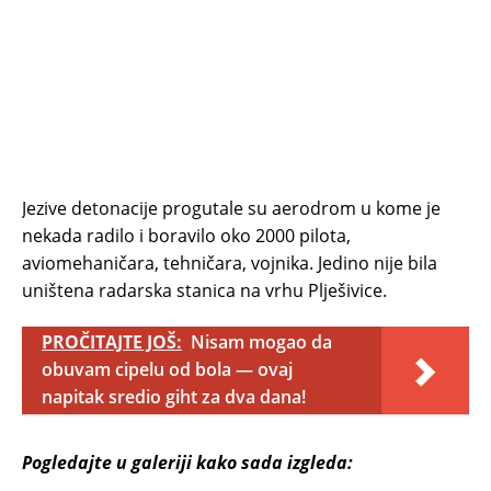
Jezive detonacije progutale su aerodrom u kome je
nekada radilo i boravilo oko 2000 pilota,
aviomehaničara, tehničara, vojnika. Jedino nije bila
uništena radarska stanica na vrhu Plješivice.
PROČITAJTE JOŠ:
Nisam mogao da
obuvam cipelu od bola — ovaj
napitak sredio giht za dva dana!
Pogledajte u galeriji kako sada izgleda: