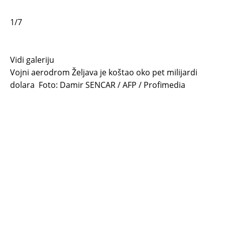
1/7
Vidi galeriju
Vojni aerodrom Željava je koštao oko pet milijardi
dolara
Foto: Damir SENCAR / AFP / Profimedia