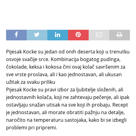
Pijesak Kocke su jedan od onih deserta koji u trenutku
osvoje svačije srce. Kombinacija bogatog pudinga,
čokolade, keksa i kokosa čini ovaj kolač savršenim za
sve vrste proslava, ali i kao jednostavan, ali ukusan
užitak za svaku priliku
Pijesak Kocke su pravi izbor za ljubitelje složenih, ali
jednostavnih kolača, koji ne zahtevaju pečenje, ali ipak
ostavljaju snažan utisak na sve koji ih probaju. Recept
je jednostavan, ali morate obratiti pažnju na detalje,
naročito na temperaturu sastojaka, kako bi se izbegli
problemi pri pripremi.